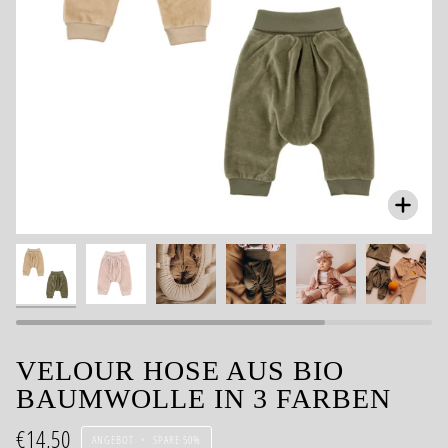
Zoom
VELOUR HOSE AUS BIO
BAUMWOLLE IN 3 FARBEN
€14,50
ANGEBOT
•
SPARE
50%