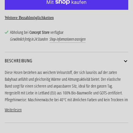
Weitere Bezahlmöglichkeiten
Abholung bei
Concept Store
verfügbar
Gewöhnlich fertig in 24 Stunden
Shop-Informationen anzeigen
BESCHREIBUNG
Diese Hosen bestehen aus weichem Velourstoff, der sich luxuriös auf der zarten
Babyhaut anfühlt und gleichzeitig Wärme und Atmungsaktivität bietet. Der elastische
Bund sorgt für einen sicheren und anpassbaren Sitz, ideal für den ganzen Tag.
Hergestellt mit Liebe in Lettland (EU) aus 100% Bio-Baumwolle und GOTS-zertifiziert.
Pflegehinweise: Maschinenwäsche bei 40°C mit ähnlichen Farben und kein Trocknen im
Weiterlesen