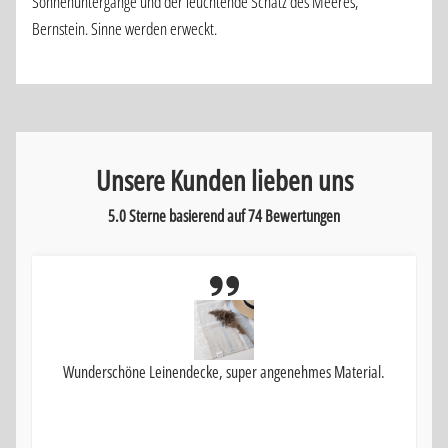
Sonnenuntergänge und der leuchtende Schatz des Meeres,
Bernstein. Sinne werden erweckt.
Unsere Kunden lieben uns
5.0 Sterne basierend auf
74
Bewertungen
Wunderschöne Leinendecke, super angenehmes Material.