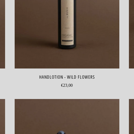
HANDLOTION - WILD FLOWERS
€23,00