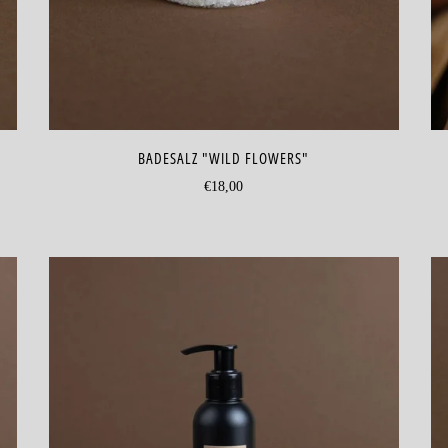
BADESALZ "WILD FLOWERS"
€18,00