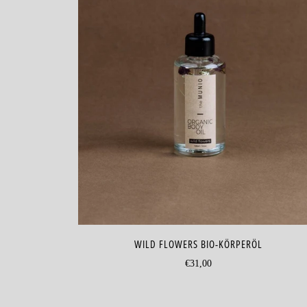
WILD FLOWERS BIO-KÖRPERÖL
€31,00