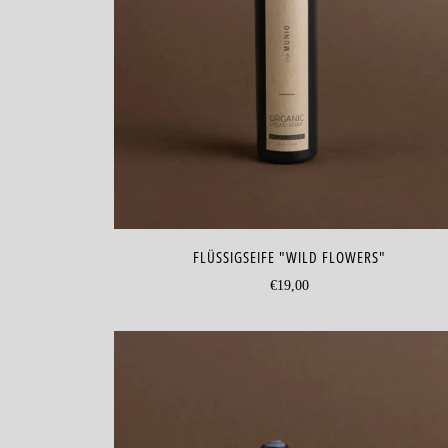
FLÜSSIGSEIFE "WILD FLOWERS"
€19,00