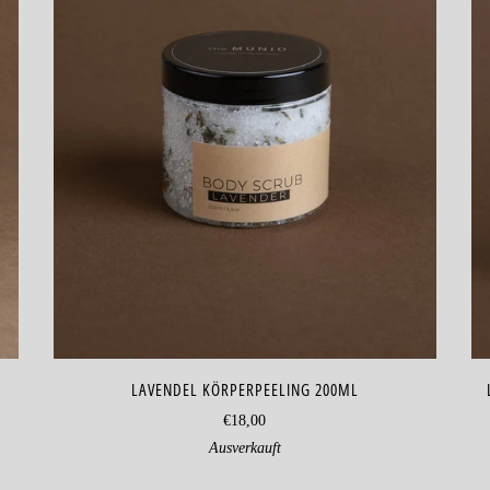
LAVENDEL KÖRPERPEELING 200ML
€18,00
Ausverkauft