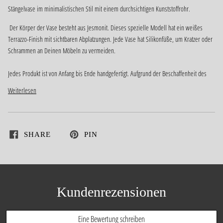
Stängelvase im minimalistischen Stil mit einem durchsichtigen Kunststoffrohr.
Der Körper der Vase besteht aus Jesmonit. Dieses spezielle Modell hat ein weißes
Terrazzo-Finish mit sichtbaren Abplatzungen. Jede Vase hat Silikonfüße, um Kratzer oder
Schrammen an Deinen Möbeln zu vermeiden.
Jedes Produkt ist von Anfang bis Ende handgefertigt. Aufgrund der Beschaffenheit des
Weiterlesen
SHARE
PIN
Kundenrezensionen
Eine Bewertung schreiben