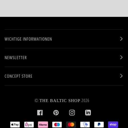
WICHTIGE INFORMATIONEN
NEWSLETTER
CONCEPT STORE
©
2026
THE BALTIC SHOP
FACEBOOK
PINTEREST
INSTAGRAM
LINKEDIN
APPLE
EPS
KLARNA
MAESTRO
MASTER
MOBILEPAY
PAYPAL
SHOPI