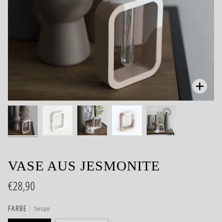
Zoom
VASE AUS JESMONITE
€28,90
FARBE
Terrazo