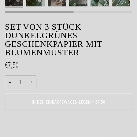
SET VON 3 STÜCK
DUNKELGRÜNES
GESCHENKPAPIER MIT
BLUMENMUSTER
€7,50
−
+
IN DEN EINKAUFSWAGEN LEGEN
•
€7,50