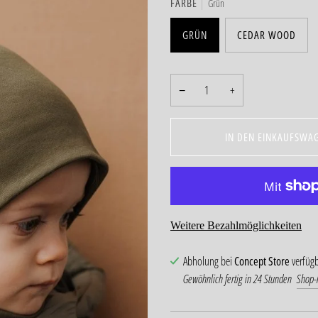
FARBE
Grün
GRÜN
CEDAR WOOD
−
+
IN DEN EINKAUFSWA
Weitere Bezahlmöglichkeiten
Abholung bei
Concept Store
verfüg
Gewöhnlich fertig in 24 Stunden
Shop-