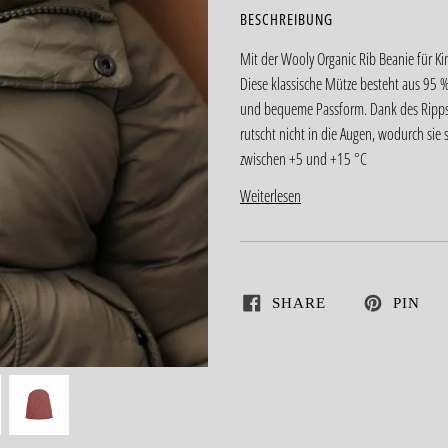
BESCHREIBUNG
Mit der Wooly Organic Rib Beanie für Ki
Diese klassische Mütze besteht aus 95
und bequeme Passform. Dank des Rippst
rutscht nicht in die Augen, wodurch sie 
zwischen +5 und +15 °C
Weiterlesen
SHARE
PIN