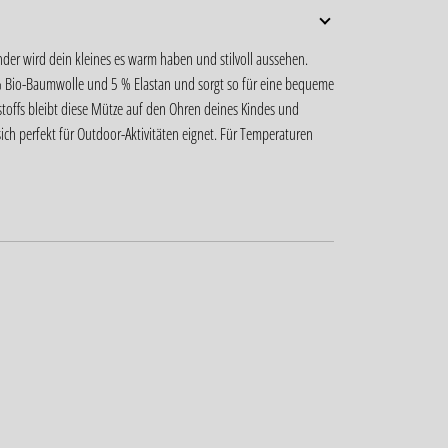
nder wird dein kleines es warm haben und stilvoll aussehen.
 % Bio-Baumwolle und 5 % Elastan und sorgt so für eine bequeme
offs bleibt diese Mütze auf den Ohren deines Kindes und
sich perfekt für Outdoor-Aktivitäten eignet. Für Temperaturen