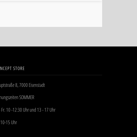
NCEPT STORE
ptstraße 8, 7000 Eisenstadt
fnungszeiten SOMMER
- Fr. 10 -12:30 Uhr und 13 - 17 Uhr
 10-15 Uhr