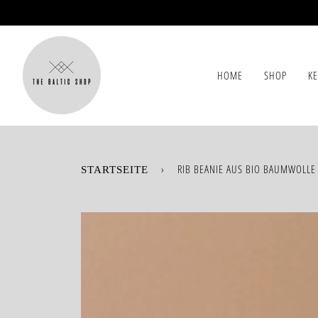
Direkt
zum
Inhalt
HOME
SHOP
K
›
RIB BEANIE AUS BIO BAUMWOLLE
STARTSEITE