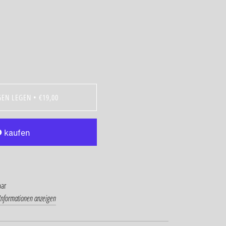
GEN LEGEN
•
€19,00
bar
Informationen anzeigen