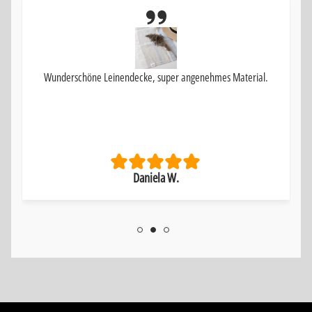
Wunderschöne Leinendecke, super angenehmes Material.
Daniela W.