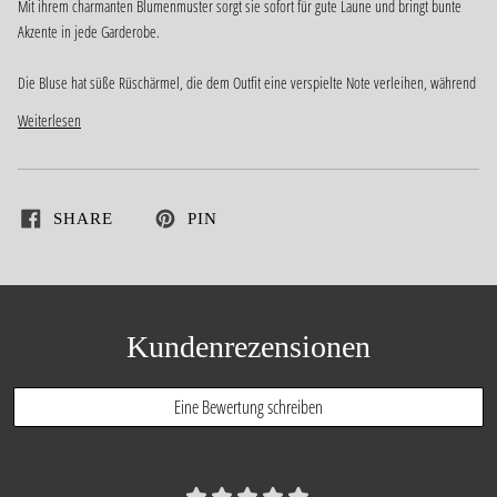
Mit ihrem charmanten Blumenmuster sorgt sie sofort für gute Laune und bringt bunte
Akzente in jede Garderobe.
Die Bluse hat süße Rüschärmel, die dem Outfit eine verspielte Note verleihen, während
Weiterlesen
SHARE
PIN
Kundenrezensionen
Eine Bewertung schreiben