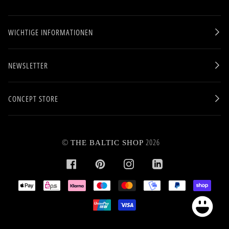
WICHTIGE INFORMATIONEN
NEWSLETTER
CONCEPT STORE
©
2026
THE BALTIC SHOP
FACEBOOK
PINTEREST
INSTAGRAM
LINKEDIN
APPLE
EPS
KLARNA
MAESTRO
MASTER
MOBILEPAY
PAYPAL
SHOPI
PAY
PAY
UNIONPAY
VISA