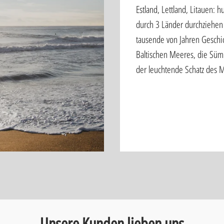
Estland, Lettland, Litauen: 
durch 3 Länder durchziehen
tausende von Jahren Geschic
Baltischen Meeres, die Süm
der leuchtende Schatz des 
Unsere Kunden lieben uns