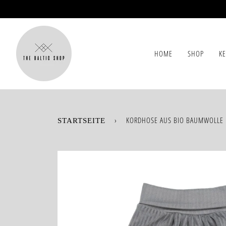
Direkt
zum
Inhalt
HOME
SHOP
K
›
KORDHOSE AUS BIO BAUMWOLLE
STARTSEITE