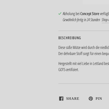
Abholung bei
Concept Store
verfüg
Gewöhnlich fertig in 24 Stunden
Shop-
BESCHREIBUNG
Diese süße Mütze wird durch die niedlic
Der dehnbare Stoff sorgt für einen bequ
Hergestellt mit viel Liebe in Lettland 
GOTS-zertifiziert.
SHARE
PIN