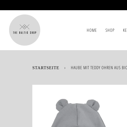
Direkt
zum
Inhalt
HOME
SHOP
K
›
HAUBE MIT TEDDY OHREN AUS BI
STARTSEITE