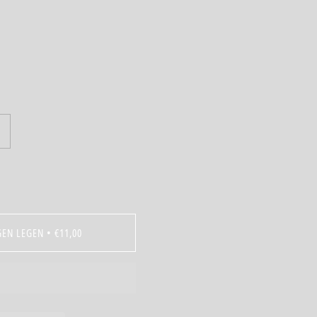
GEN LEGEN
•
€11,00