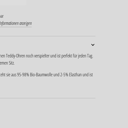
bar
Informationen anzeigen
hen Teddy-Ohren noch verspielter und ist perfekt für jeden Tag.
emen Sitz.
besteht sie aus 95-98% Bio-Baumwolle und 2-5% Elasthan und ist