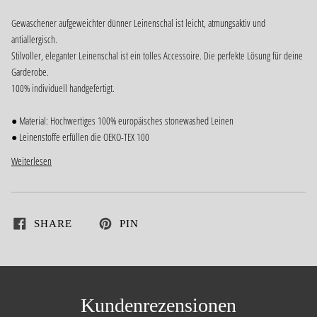
Gewaschener aufgeweichter dünner Leinenschal ist leicht, atmungsaktiv und
antiallergisch.
Stilvoller, eleganter Leinenschal ist ein tolles Accessoire. Die perfekte Lösung für deine
Garderobe.
100% individuell handgefertigt.
● Material: Hochwertiges 100% europäisches stonewashed Leinen
● Leinenstoffe erfüllen die OEKO-TEX 100
Weiterlesen
SHARE
PIN
Kundenrezensionen