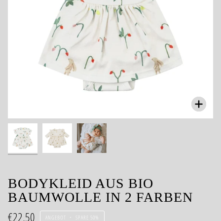
Zoom
BODYKLEID AUS BIO
BAUMWOLLE IN 2 FARBEN
€22,50
ANGEBOT
•
SPARE
50%