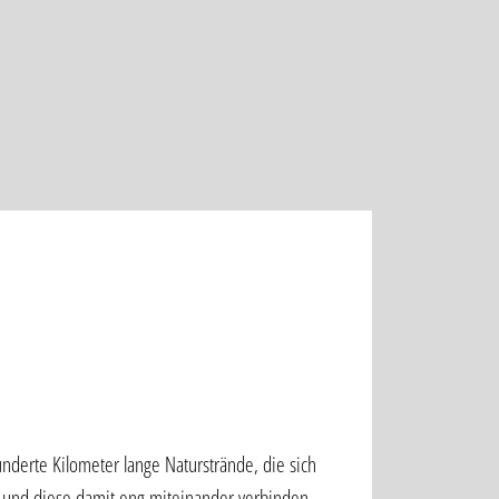
hunderte Kilometer lange Naturstrände, die sich
 und diese damit eng miteinander verbinden,