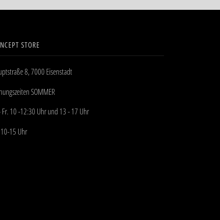
NCEPT STORE
ptstraße 8, 7000 Eisenstadt
fnungszeiten SOMMER
- Fr. 10 -12:30 Uhr und 13 - 17 Uhr
 10-15 Uhr