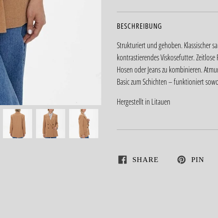
BESCHREIBUNG
Strukturiert und gehoben. Klassischer sar
kontrastierendes Viskosefutter. Zeitlos
Hosen oder Jeans zu kombinieren. Atmung
Basic zum Schichten – funktioniert sowo
Hergestellt in Litauen
SHARE
PIN