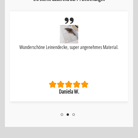
Wunderschöne Leinendecke, super angenehmes Material.
Daniela W.