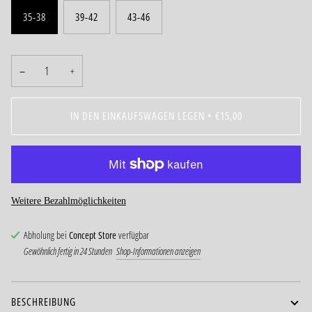
35-38
39-42
43-46
−
+
IN DEN EINKAUFSWAGEN LEGEN
•
€15,00
Weitere Bezahlmöglichkeiten
Abholung bei
Concept Store
verfügbar
Gewöhnlich fertig in 24 Stunden
Shop-Informationen anzeigen
BESCHREIBUNG