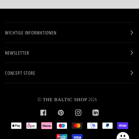
WICHTIGE INFORMATIONEN
NEWSLETTER
CONCEPT STORE
©
2026
THE BALTIC SHOP
FACEBOOK
PINTEREST
INSTAGRAM
LINKEDIN
APPLE
EPS
KLARNA
MAESTRO
MASTER
MOBILEPAY
PAYPAL
SHOPI
PAY
PAY
UNIONPAY
VISA