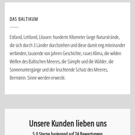
DAS BALTIKUM
Estland, Lettland, Litauen: hunderte Kilometer lange Naturstrände,
die sich durch 3 Länder durchziehen und diese damit eng miteinander
verbinden, tausende von Jahren Geschichte, raues Klima, die wilden
Wellen des Baltischen Meeres, die Sümpfe und die Wälder, die
Sonnenuntergänge und der leuchtende Schatz des Meeres,
Bernstein. Sinne werden erweckt.
Unsere Kunden lieben uns
5.0 Sterne basierend auf
74
Bewertungen