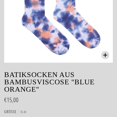
Zoom
BATIKSOCKEN AUS
BAMBUSVISCOSE "BLUE
ORANGE"
€15,00
GRÖSSE
35-38