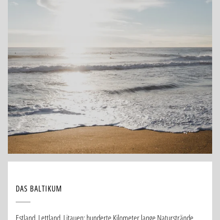
DAS BALTIKUM
Estland, Lettland, Litauen: hunderte Kilometer lange Naturstrände,