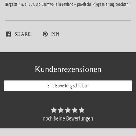
Hergestellt aus 100% Bio-Baumwolle in Lettland – praktische Pflegeanleitung beachten!
SHARE
PIN
Kundenrezensionen
Eine Bewertung schreiben
noch keine Bewertungen